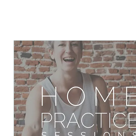
HOME
ABOUT
PRACTICE WITH 