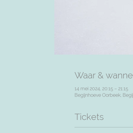
Waar & wanne
14 mei 2024, 20:15 – 21:15
Begijnhoeve Oorbeek, Begij
Tickets