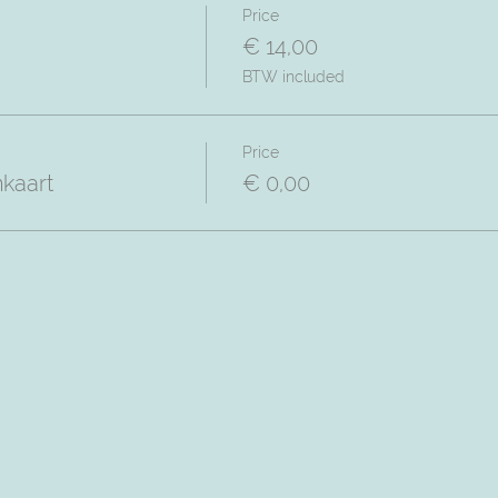
Price
€ 14,00
BTW included
Price
nkaart
€ 0,00