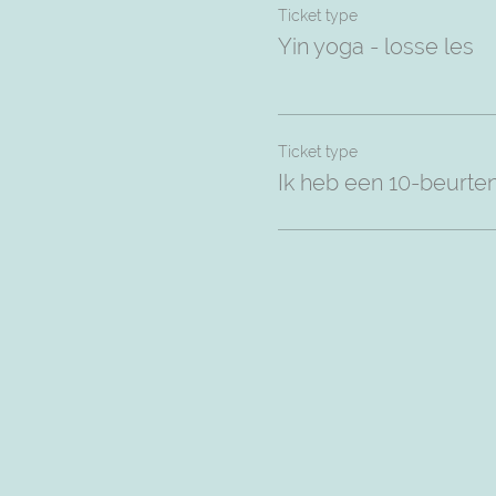
Ticket type
Yin yoga - losse les
Ticket type
Ik heb een 10-beurte