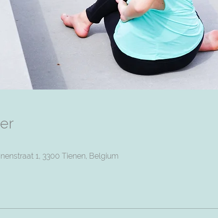
er
nenstraat 1, 3300 Tienen, Belgium