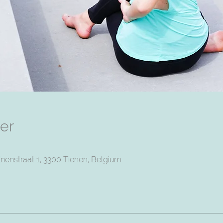
er
nenstraat 1, 3300 Tienen, Belgium