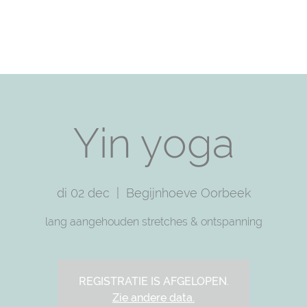
T
PRACTICE WITH ME
TRAININGS
SHOP
F
Yin yoga
di 02 dec
  |  
Begijnhoeve Oorbeek
lang aangehouden stretches & ontspanning
REGISTRATIE IS AFGELOPEN.
Zie andere data.