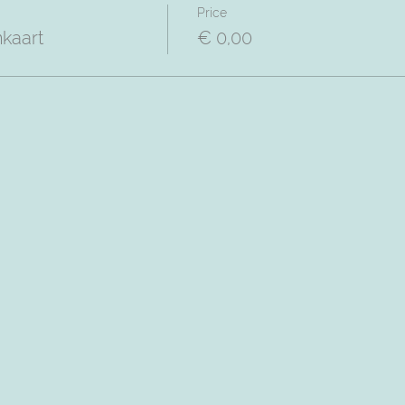
Price
nkaart
€ 0,00