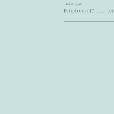
Ticket type
Ik heb een 10-beurte