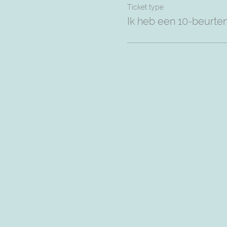
Ticket type
Ik heb een 10-beurte