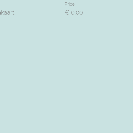
Price
nkaart
€ 0,00