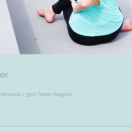
er
nenstraat 1, 3300 Tienen, Belgium