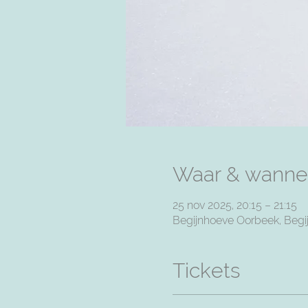
Waar & wanne
25 nov 2025, 20:15 – 21:15
Begijnhoeve Oorbeek, Begij
Tickets