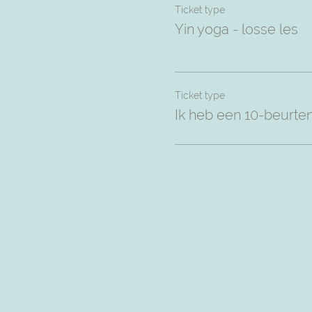
Ticket type
Yin yoga - losse les
Ticket type
Ik heb een 10-beurte