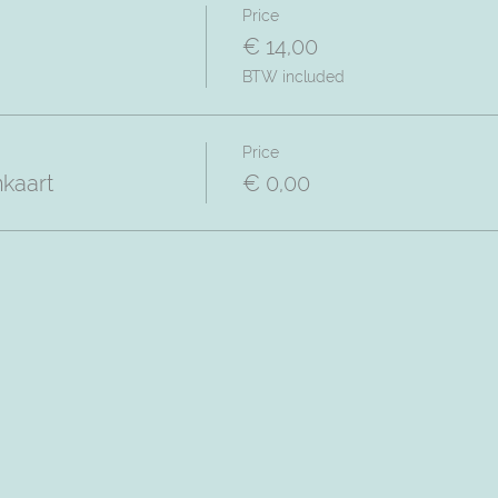
Price
€ 14,00
BTW included
Price
nkaart
€ 0,00