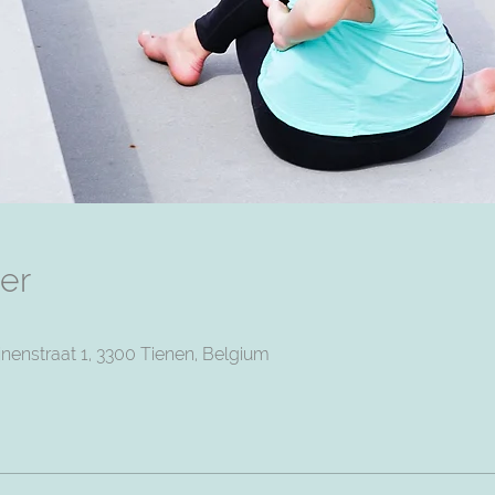
er
nenstraat 1, 3300 Tienen, Belgium