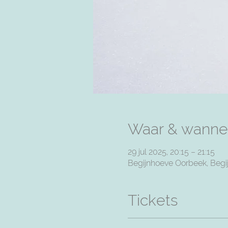
Waar & wanne
29 jul 2025, 20:15 – 21:15
Begijnhoeve Oorbeek, Begij
Tickets