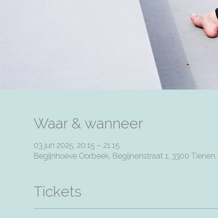
Waar & wanneer
03 jun 2025, 20:15 – 21:15
Begijnhoeve Oorbeek, Begijnenstraat 1, 3300 Tienen
Tickets