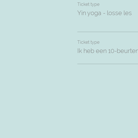
Ticket type
Yin yoga - losse les
Ticket type
Ik heb een 10-beurte