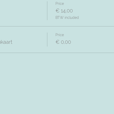
Price
€ 14,00
BTW included
Price
nkaart
€ 0,00