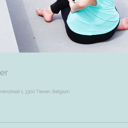
er
nenstraat 1, 3300 Tienen, Belgium