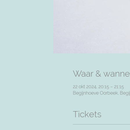
Waar & wanne
22 okt 2024, 20:15 – 21:15
Begijnhoeve Oorbeek, Begij
Tickets