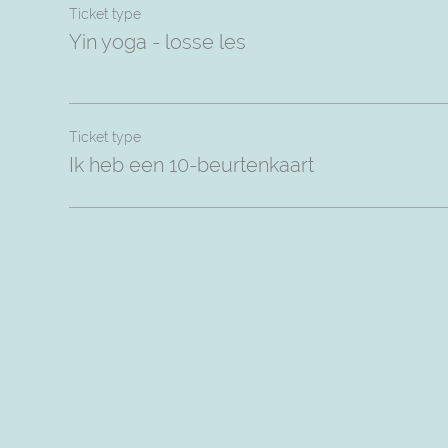
Ticket type
Yin yoga - losse les
Ticket type
Ik heb een 10-beurtenkaart