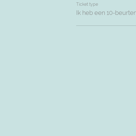
Ticket type
Ik heb een 10-beurte