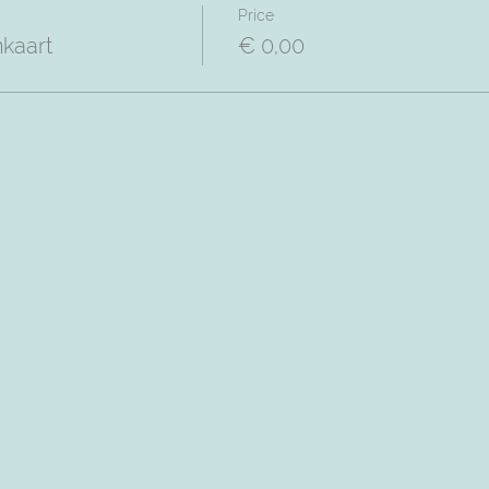
Price
nkaart
€ 0,00