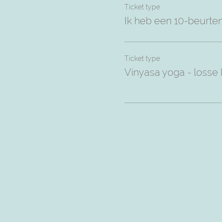
Ticket type
Ik heb een 10-beurte
Ticket type
Vinyasa yoga - losse 