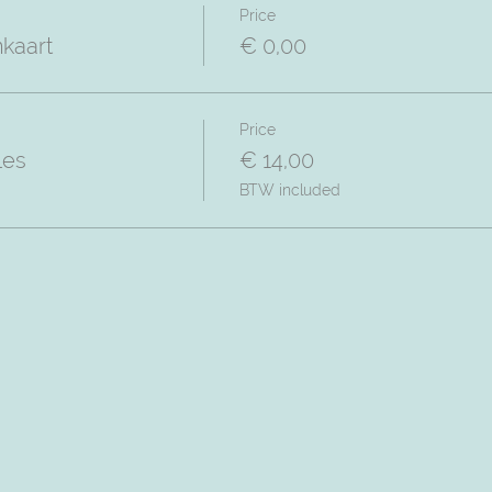
Price
nkaart
€ 0,00
Price
les
€ 14,00
BTW included